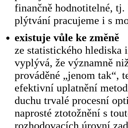
finančně hodnotitelné, tj
plýtvání pracujeme i s m
existuje vůle ke změně
ze statistického hlediska
vyplývá, že významně niž
prováděné „jenom tak“, te
efektivní uplatnění meto
duchu trvalé procesní opt
naprosté ztotožnění s tout
rozhodovacích úrovní zad