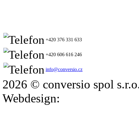
+420 376 331 633
+420 606 616 246
info@conversio.cz
2026 © conversio spol s.r.o
Webdesign: