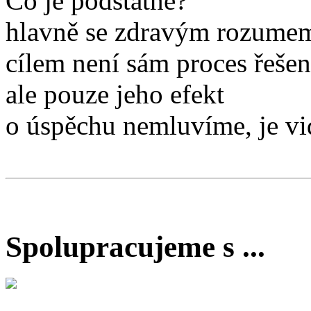
Co je podstatné?
hlavně se zdravým rozum
cílem není sám proces řešen
ale pouze jeho efekt
o úspěchu nemluvíme, je vid
Spolupracujeme s ...