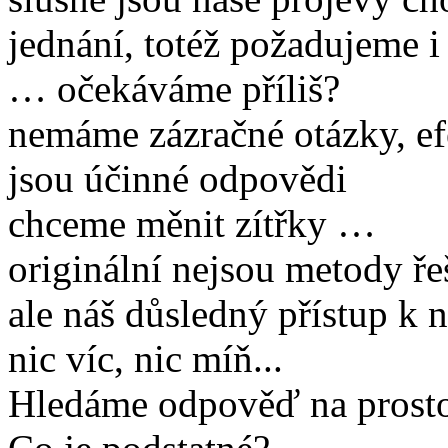
jednání, totéž požadujeme i
… očekáváme příliš?
nemáme zázračné otázky, e
jsou účinné odpovědi
chceme měnit zítřky …
originální nejsou metody ře
ale náš důsledný přístup k 
nic víc, nic míň...
Hledáme odpověď na prosto