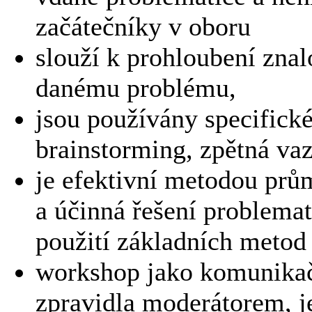
začátečníky v oboru
slouží k prohloubení znalo
danému problému,
jsou používány specifick
brainstorming, zpětná vaz
je efektivní metodou prů
a účinná řešení problema
použití základních metod
workshop jako komunikačn
zpravidla moderátorem, je