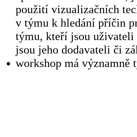
použití vizualizačních t
v týmu k hledání příčin p
týmu, kteří jsou uživatel
jsou jeho dodavateli či z
workshop má významně t