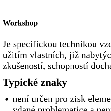
Workshop
Je specifickou technikou vzdě
užitím vlastních, již nabytý
zkušeností, schopností doch
Typické znaky
není určen pro zisk eleme
vdané problematice a nen